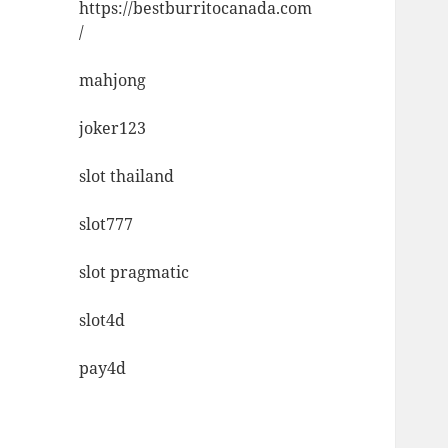
https://bestburritocanada.com
/
mahjong
joker123
slot thailand
slot777
slot pragmatic
slot4d
pay4d