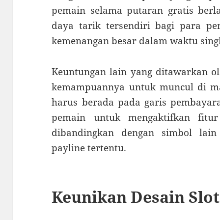
pemain selama putaran gratis berla
daya tarik tersendiri bagi para p
kemenangan besar dalam waktu sing
Keuntungan lain yang ditawarkan ol
kemampuannya untuk muncul di man
harus berada pada garis pembayaran
pemain untuk mengaktifkan fitur
dibandingkan dengan simbol lai
payline tertentu.
Keunikan Desain Slot