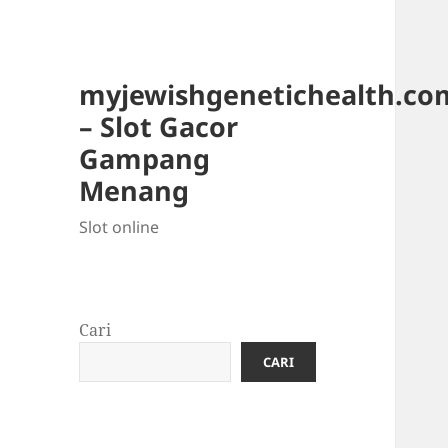
myjewishgenetichealth.co
– Slot Gacor
Gampang
Menang
Slot online
Cari
CARI