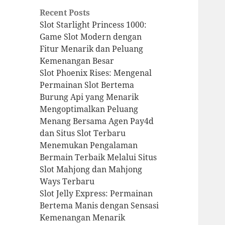
Recent Posts
Slot Starlight Princess 1000:
Game Slot Modern dengan
Fitur Menarik dan Peluang
Kemenangan Besar
Slot Phoenix Rises: Mengenal
Permainan Slot Bertema
Burung Api yang Menarik
Mengoptimalkan Peluang
Menang Bersama Agen Pay4d
dan Situs Slot Terbaru
Menemukan Pengalaman
Bermain Terbaik Melalui Situs
Slot Mahjong dan Mahjong
Ways Terbaru
Slot Jelly Express: Permainan
Bertema Manis dengan Sensasi
Kemenangan Menarik