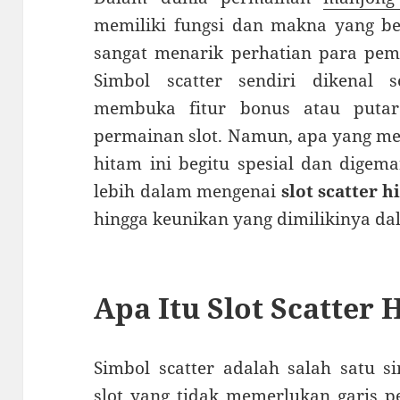
memiliki fungsi dan makna yang be
sangat menarik perhatian para pe
Simbol scatter sendiri dikenal
membuka fitur bonus atau putara
permainan slot. Namun, apa yang me
hitam ini begitu spesial dan digem
lebih dalam mengenai
slot scatter 
hingga keunikan yang dimilikinya da
Apa Itu Slot Scatter
Simbol scatter adalah salah satu 
slot yang tidak memerlukan garis p