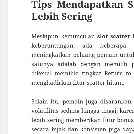
Tips Mendapatkan S
Lebih Sering
Meskipun kemunculan
slot scatter
keberuntungan, ada beberapa
meningkatkan peluang pemain untuk
satunya adalah dengan memilih 
dikenal memiliki tingkat Return to 
menghadirkan fitur scatter hitam.
Selain itu, pemain juga disaranka
volatilitas sedang hingga tinggi, kar
lebih sering memberikan fitur bonus
secara bijak dan konsisten juga d