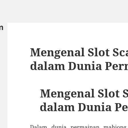
m
Mengenal Slot Sc
dalam Dunia Per
Mengenal Slot 
dalam Dunia Pe
Dalam dunia permainan
mahjong 