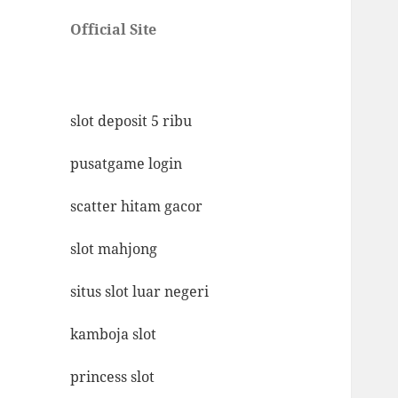
Official Site
slot deposit 5 ribu
pusatgame login
scatter hitam gacor
slot mahjong
situs slot luar negeri
kamboja slot
princess slot