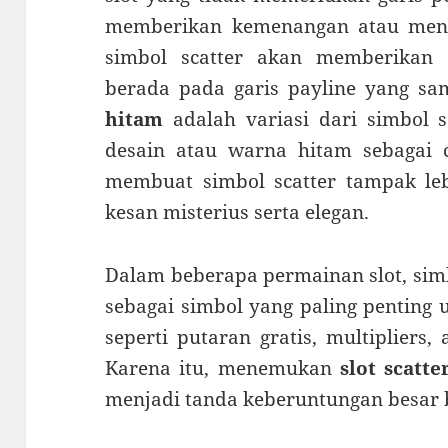
memberikan kemenangan atau mengak
simbol scatter akan memberikan 
berada pada garis payline yang sa
hitam
adalah variasi dari simbol s
desain atau warna hitam sebagai c
membuat simbol scatter tampak l
kesan misterius serta elegan.
Dalam beberapa permainan slot, simb
sebagai simbol yang paling penting 
seperti putaran gratis, multipliers
Karena itu, menemukan
slot scatte
menjadi tanda keberuntungan besar 