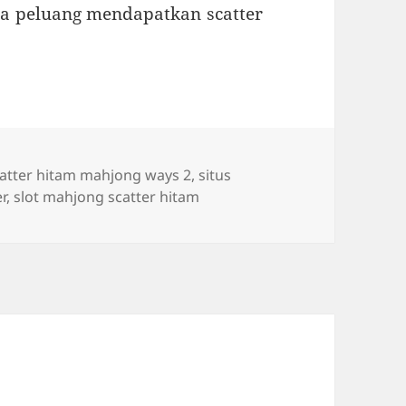
a peluang mendapatkan scatter
ag
atter hitam mahjong ways 2
,
situs
er
,
slot mahjong scatter hitam