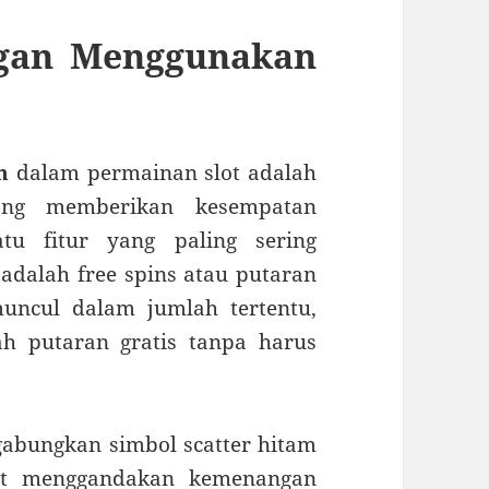
ngan Menggunakan
m
dalam permainan slot adalah
ng memberikan kesempatan
tu fitur yang paling sering
 adalah free spins atau putaran
muncul dalam jumlah tertentu,
h putaran gratis tanpa harus
gabungkan simbol scatter hitam
pat menggandakan kemenangan