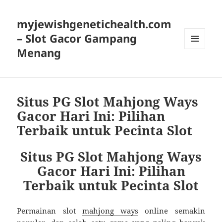
myjewishgenetichealth.com
– Slot Gacor Gampang
Menang
MENU
DAN
WIDGET
Situs PG Slot Mahjong Ways
Gacor Hari Ini: Pilihan
Terbaik untuk Pecinta Slot
Situs PG Slot Mahjong Ways
Gacor Hari Ini: Pilihan
Terbaik untuk Pecinta Slot
Permainan slot
mahjong ways
online semakin