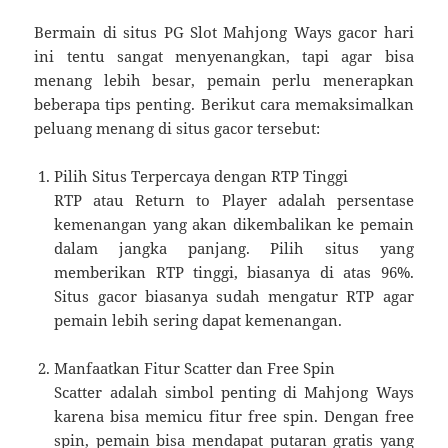
Bermain di situs PG Slot Mahjong Ways gacor hari
ini tentu sangat menyenangkan, tapi agar bisa
menang lebih besar, pemain perlu menerapkan
beberapa tips penting. Berikut cara memaksimalkan
peluang menang di situs gacor tersebut:
Pilih Situs Terpercaya dengan RTP Tinggi
RTP atau Return to Player adalah persentase
kemenangan yang akan dikembalikan ke pemain
dalam jangka panjang. Pilih situs yang
memberikan RTP tinggi, biasanya di atas 96%.
Situs gacor biasanya sudah mengatur RTP agar
pemain lebih sering dapat kemenangan.
Manfaatkan Fitur Scatter dan Free Spin
Scatter adalah simbol penting di Mahjong Ways
karena bisa memicu fitur free spin. Dengan free
spin, pemain bisa mendapat putaran gratis yang