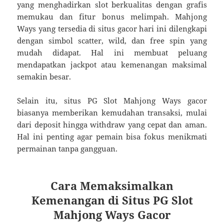
yang menghadirkan slot berkualitas dengan grafis
memukau dan fitur bonus melimpah. Mahjong
Ways yang tersedia di situs gacor hari ini dilengkapi
dengan simbol scatter, wild, dan free spin yang
mudah didapat. Hal ini membuat peluang
mendapatkan jackpot atau kemenangan maksimal
semakin besar.
Selain itu, situs PG Slot Mahjong Ways gacor
biasanya memberikan kemudahan transaksi, mulai
dari deposit hingga withdraw yang cepat dan aman.
Hal ini penting agar pemain bisa fokus menikmati
permainan tanpa gangguan.
Cara Memaksimalkan
Kemenangan di Situs PG Slot
Mahjong Ways Gacor