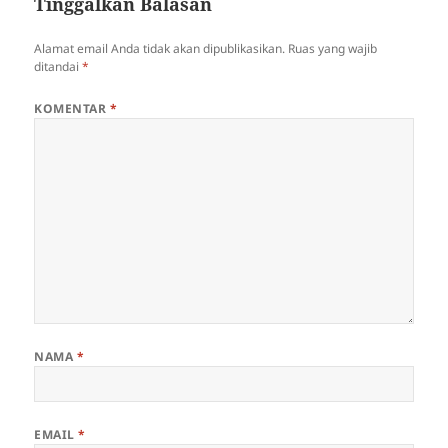
Tinggalkan Balasan
Alamat email Anda tidak akan dipublikasikan.
Ruas yang wajib
ditandai
*
KOMENTAR
*
NAMA
*
EMAIL
*