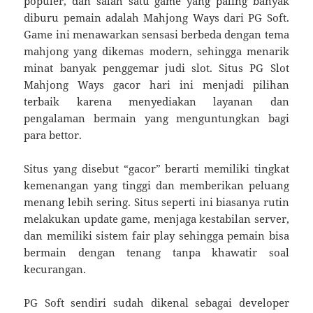
populer, dan salah satu game yang paling banyak
diburu pemain adalah Mahjong Ways dari PG Soft.
Game ini menawarkan sensasi berbeda dengan tema
mahjong yang dikemas modern, sehingga menarik
minat banyak penggemar judi slot. Situs PG Slot
Mahjong Ways gacor hari ini menjadi pilihan
terbaik karena menyediakan layanan dan
pengalaman bermain yang menguntungkan bagi
para bettor.
Situs yang disebut “gacor” berarti memiliki tingkat
kemenangan yang tinggi dan memberikan peluang
menang lebih sering. Situs seperti ini biasanya rutin
melakukan update game, menjaga kestabilan server,
dan memiliki sistem fair play sehingga pemain bisa
bermain dengan tenang tanpa khawatir soal
kecurangan.
PG Soft sendiri sudah dikenal sebagai developer