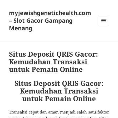
myjewishgenetichealth.com
– Slot Gacor Gampang
Menang
MENU
DAN
WIDGET
Situs Deposit QRIS Gacor:
Kemudahan Transaksi
untuk Pemain Online
Situs Deposit QRIS Gacor:
Kemudahan Transaksi
untuk Pemain Online
Transaksi cepat dan aman menjadi salah satu faktor