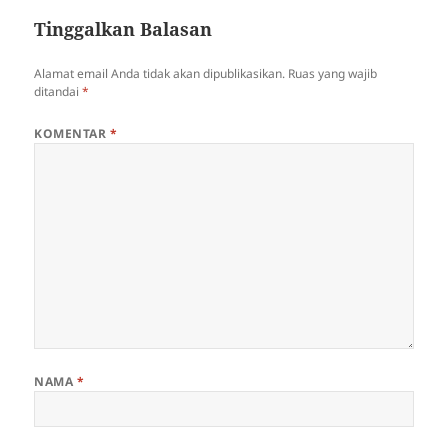
Tinggalkan Balasan
Alamat email Anda tidak akan dipublikasikan.
Ruas yang wajib
ditandai
*
KOMENTAR
*
NAMA
*