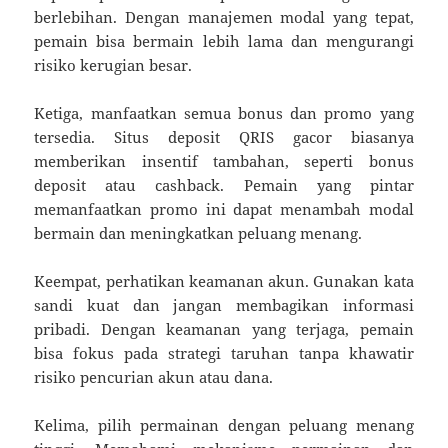
berlebihan. Dengan manajemen modal yang tepat,
pemain bisa bermain lebih lama dan mengurangi
risiko kerugian besar.
Ketiga, manfaatkan semua bonus dan promo yang
tersedia. Situs deposit QRIS gacor biasanya
memberikan insentif tambahan, seperti bonus
deposit atau cashback. Pemain yang pintar
memanfaatkan promo ini dapat menambah modal
bermain dan meningkatkan peluang menang.
Keempat, perhatikan keamanan akun. Gunakan kata
sandi kuat dan jangan membagikan informasi
pribadi. Dengan keamanan yang terjaga, pemain
bisa fokus pada strategi taruhan tanpa khawatir
risiko pencurian akun atau dana.
Kelima, pilih permainan dengan peluang menang