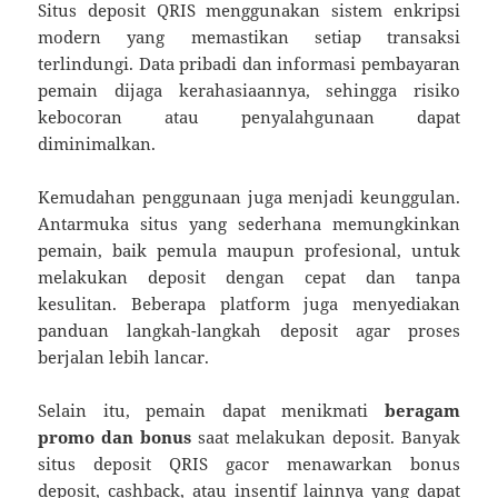
Situs deposit QRIS menggunakan sistem enkripsi
modern yang memastikan setiap transaksi
terlindungi. Data pribadi dan informasi pembayaran
pemain dijaga kerahasiaannya, sehingga risiko
kebocoran atau penyalahgunaan dapat
diminimalkan.
Kemudahan penggunaan juga menjadi keunggulan.
Antarmuka situs yang sederhana memungkinkan
pemain, baik pemula maupun profesional, untuk
melakukan deposit dengan cepat dan tanpa
kesulitan. Beberapa platform juga menyediakan
panduan langkah-langkah deposit agar proses
berjalan lebih lancar.
Selain itu, pemain dapat menikmati
beragam
promo dan bonus
saat melakukan deposit. Banyak
situs deposit QRIS gacor menawarkan bonus
deposit, cashback, atau insentif lainnya yang dapat