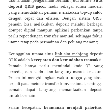
utama dalam pengalaman bermain judi online.
Situs
deposit QRIS gacor
hadir sebagai solusi modern
yang memudahkan pemain melakukan top-up saldo
dengan cepat dan efisien. Dengan sistem QRIS,
pemain bisa melakukan deposit melalui berbagai
dompet digital maupun aplikasi perbankan tanpa
perlu repot dengan transfer manual, sehingga fokus
utama tetap pada permainan dan peluang menang.
Keunggulan utama situs
link slot mahjong
deposit
QRIS adalah
kecepatan dan kemudahan transaksi
.
Pemain hanya perlu memindai kode QR yang
tersedia, dan saldo akan langsung masuk ke akun.
Proses ini menghilangkan waktu tunggu yang biasa
terjadi pada metode transfer konvensional, sehingga
pemain dapat langsung memanfaatkan deposit
untuk bermain.
Selain kecepatan,
keamanan menjadi prioritas
.