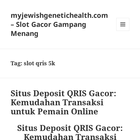
myjewishgenetichealth.com
– Slot Gacor Gampang
Menang
MENU
DAN
WIDGET
Tag:
slot qris 5k
Situs Deposit QRIS Gacor:
Kemudahan Transaksi
untuk Pemain Online
Situs Deposit QRIS Gacor:
Kemudahan Transaksi