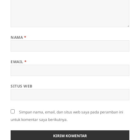
NAMA
*
EMAIL
*
SITUS WEB
Simpan nama, email, dan situs web saya pada peramban ini
untuk komentar saya berikutnya.