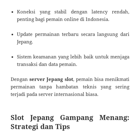
Koneksi yang stabil dengan latency rendah,
penting bagi pemain online di Indonesia.
Update permainan terbaru secara langsung dari
Jepang.
Sistem keamanan yang lebih baik untuk menjaga
transaksi dan data pemain.
Dengan
server Jepang slot
, pemain bisa menikmati
permainan tanpa hambatan teknis yang sering
terjadi pada server internasional biasa.
Slot Jepang Gampang Menang:
Strategi dan Tips