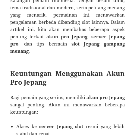
kalangan pemain Indonesia. Dengan desain unik,
tema tradisional dan modern, serta peluang menang
yang menarik, permainan ini menawarkan
pengalaman berbeda dibanding slot lainnya. Dalam
artikel ini, kita akan membahas beberapa aspek
penting terkait
akun pro Jepang
,
server Jepang
pro
, dan tips bermain
slot Jepang gampang
menang
.
Keuntungan Menggunakan Akun
Pro Jepang
Bagi pemain yang serius, memiliki
akun pro Jepang
sangat penting. Akun ini menawarkan beberapa
keuntungan:
Akses ke
server Jepang slot
resmi yang lebih
stabil dan cepat.