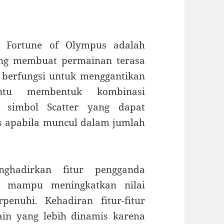
t Fortune of Olympus adalah
yang membuat permainan terasa
a berfungsi untuk menggantikan
ntu membentuk kombinasi
t simbol Scatter yang dapat
 apabila muncul dalam jumlah
ghadirkan fitur pengganda
g mampu meningkatkan nilai
penuhi. Kehadiran fitur-fitur
in yang lebih dinamis karena