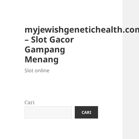
myjewishgenetichealth.co
– Slot Gacor
Gampang
Menang
Slot online
Cari
CARI