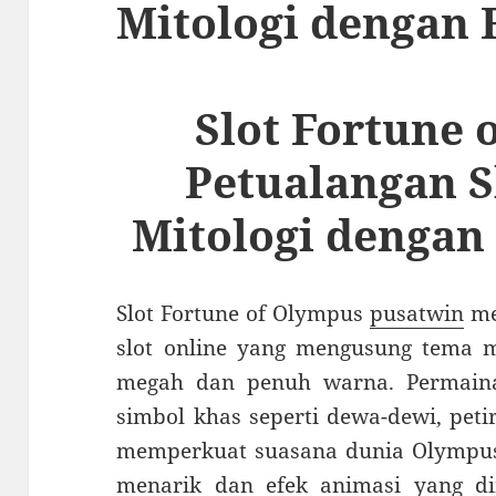
Mitologi dengan 
Slot Fortune 
Petualangan S
Mitologi dengan
Slot Fortune of Olympus
pusatwin
me
slot online yang mengusung tema m
megah dan penuh warna. Permaina
simbol khas seperti dewa-dewi, peti
memperkuat suasana dunia Olympus.
menarik dan efek animasi yang d