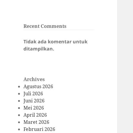
Recent Comments
Tidak ada komentar untuk
ditampilkan.
Archives
Agustus 2026
Juli 2026
Juni 2026
Mei 2026
April 2026
Maret 2026
Februari 2026