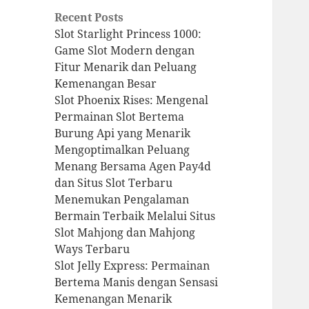
Recent Posts
Slot Starlight Princess 1000:
Game Slot Modern dengan
Fitur Menarik dan Peluang
Kemenangan Besar
Slot Phoenix Rises: Mengenal
Permainan Slot Bertema
Burung Api yang Menarik
Mengoptimalkan Peluang
Menang Bersama Agen Pay4d
dan Situs Slot Terbaru
Menemukan Pengalaman
Bermain Terbaik Melalui Situs
Slot Mahjong dan Mahjong
Ways Terbaru
Slot Jelly Express: Permainan
Bertema Manis dengan Sensasi
Kemenangan Menarik