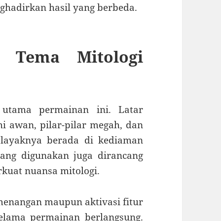
ghadirkan hasil yang berbeda.
n Tema Mitologi
 utama permainan ini. Latar
i awan, pilar-pilar megah, dan
 layaknya berada di kediaman
ang digunakan juga dirancang
rkuat nuansa mitologi.
menangan maupun aktivasi fitur
elama permainan berlangsung.