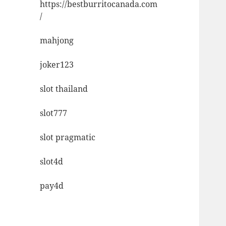
https://bestburritocanada.com
/
mahjong
joker123
slot thailand
slot777
slot pragmatic
slot4d
pay4d