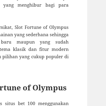
 yang menghibur bagi para
ikat, Slot Fortune of Olympus
ainan yang sederhana sehingga
 baru maupun yang sudah
tema klasik dan fitur modern
 pilihan yang cukup populer di
ortune of Olympus
us
situs bet 100
menggunakan