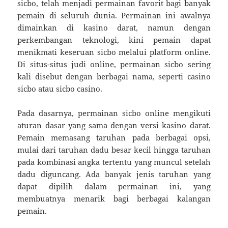
sicbo, telah menjadi permainan favorit bagi banyak
pemain di seluruh dunia. Permainan ini awalnya
dimainkan di kasino darat, namun dengan
perkembangan teknologi, kini pemain dapat
menikmati keseruan sicbo melalui platform online.
Di situs-situs judi online, permainan sicbo sering
kali disebut dengan berbagai nama, seperti casino
sicbo atau sicbo casino.
Pada dasarnya, permainan sicbo online mengikuti
aturan dasar yang sama dengan versi kasino darat.
Pemain memasang taruhan pada berbagai opsi,
mulai dari taruhan dadu besar kecil hingga taruhan
pada kombinasi angka tertentu yang muncul setelah
dadu diguncang. Ada banyak jenis taruhan yang
dapat dipilih dalam permainan ini, yang
membuatnya menarik bagi berbagai kalangan
pemain.