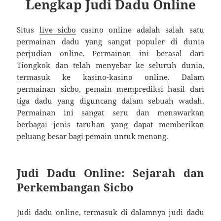
Lengkap Judi Dadu Online
Situs
live sicbo
casino online adalah salah satu
permainan dadu yang sangat populer di dunia
perjudian online. Permainan ini berasal dari
Tiongkok dan telah menyebar ke seluruh dunia,
termasuk ke kasino-kasino online. Dalam
permainan sicbo, pemain memprediksi hasil dari
tiga dadu yang diguncang dalam sebuah wadah.
Permainan ini sangat seru dan menawarkan
berbagai jenis taruhan yang dapat memberikan
peluang besar bagi pemain untuk menang.
Judi Dadu Online: Sejarah dan
Perkembangan Sicbo
Judi dadu online, termasuk di dalamnya judi dadu