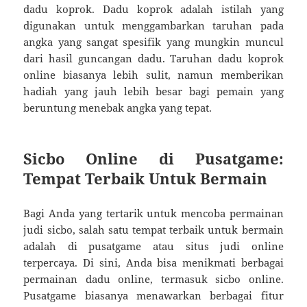
dadu koprok. Dadu koprok adalah istilah yang
digunakan untuk menggambarkan taruhan pada
angka yang sangat spesifik yang mungkin muncul
dari hasil guncangan dadu. Taruhan dadu koprok
online biasanya lebih sulit, namun memberikan
hadiah yang jauh lebih besar bagi pemain yang
beruntung menebak angka yang tepat.
Sicbo Online di Pusatgame:
Tempat Terbaik Untuk Bermain
Bagi Anda yang tertarik untuk mencoba permainan
judi sicbo, salah satu tempat terbaik untuk bermain
adalah di pusatgame atau situs judi online
terpercaya. Di sini, Anda bisa menikmati berbagai
permainan dadu online, termasuk sicbo online.
Pusatgame biasanya menawarkan berbagai fitur