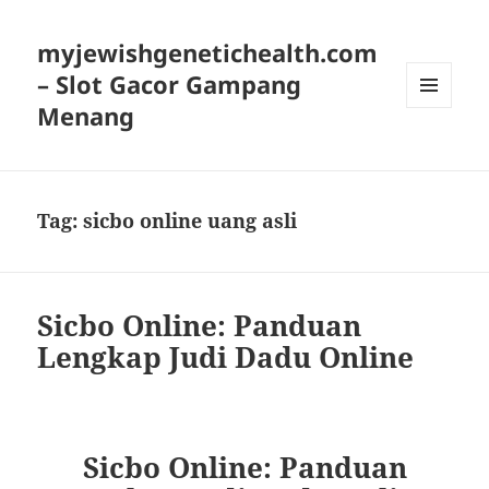
myjewishgenetichealth.com
– Slot Gacor Gampang
Menang
MENU
DAN
WIDGET
Tag:
sicbo online uang asli
Sicbo Online: Panduan
Lengkap Judi Dadu Online
Sicbo Online: Panduan