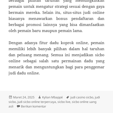
berbagai pilihan taruhan yang memungkinkan
pemain untuk mengatur strategi sesuai dengan gaya
bermain mereka. Selain itu, situs-situs judi online
biasanya menawarkan bonus pendaftaran dan
berbagai promosi lainnya yang bisa dimanfaatkan
oleh pemain baru maupun pemain lama.
Dengan adanya fitur dadu koprok online, pemain
memiliki lebih banyak pilihan dalam hal taruhan
dan peluang menang. Semua ini menjadikan sicbo
online sebagai salah satu permainan dadu yang
menarik dan menguntungkan bagi para penggemar
judi dadu online.
Diposkan
Penulis
Tag
Maret 24, 2025
Kylian Mbappé
judi casino sicbo
,
judi
pada
sicbo
,
judi sicbo online terpercaya
,
sicbo live
,
sicbo online uang
untuk Sicbo Online: Panduan Lengkap Judi Dadu
asli
Berikan komentar